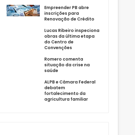
Empreender PB abre
inscrições para
Renovação de Crédito
Lucas Ribeiro inspeciona
obras da última etapa
do Centro de
Convenções
Romero comenta
situação da crise na
saúde
ALPB e Câmara Federal
debatem
fortalecimento da
agricultura familiar