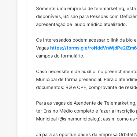
Somente uma empresa de telemarketing, está 
disponíveis, 64 são para Pessoas com Deficiê
apresentação de laudo médico atualizado.
Os interessados podem acessar o link da bio e
Vagas
https://forms.gle/roNddVnWjdPe2iZm6
campos do formulário.
Caso necessitem de auxílio, no preenchimento
Municipal de forma presencial. Para o atendim
documentos: RG e CPF; comprovante de residênc
Para as vagas de Atendente de Telemarketing,
ter Ensino Médio completo e fazer a inscrição 
Municipal (@sinemunicipalcg), assim como as 
Já para as oportunidades da empresa Orbital N