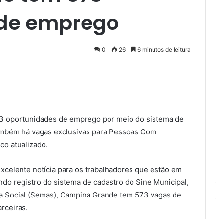
 de emprego
0
26
6 minutos de leitura
573 oportunidades de emprego por meio do sistema de
ambém há vagas exclusivas para Pessoas Com
co atualizado.
celente notícia para os trabalhadores que estão em
do registro do sistema de cadastro do Sine Municipal,
cia Social (Semas), Campina Grande tem 573 vagas de
rceiras.