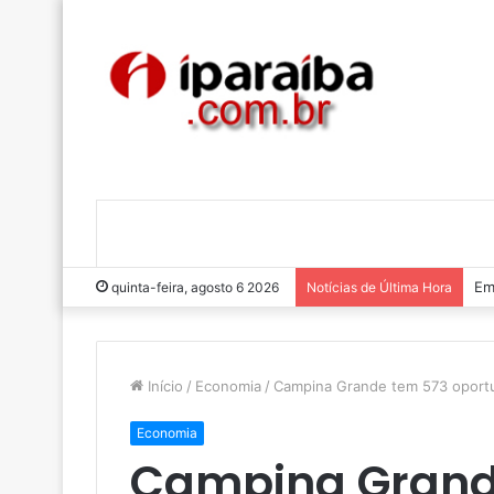
Lu
quinta-feira, agosto 6 2026
Notícias de Última Hora
Início
/
Economia
/
Campina Grande tem 573 oport
Economia
Campina Grand