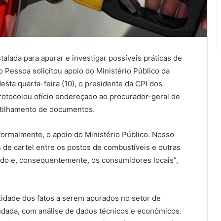
alada para apurar e investigar possíveis práticas de
 Pessoa solicitou apoio do Ministério Público da
sta quarta-feira (10), o presidente da CPI dos
otocolou ofício endereçado ao procurador-geral de
rtilhamento de documentos.
 formalmente, o apoio do Ministério Público. Nosso
as de cartel entre os postos de combustíveis e outras
ado e, consequentemente, os consumidores locais”,
xidade dos fatos a serem apurados no setor de
ndada, com análise de dados técnicos e econômicos.