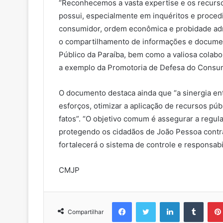
“Reconhecemos a vasta expertise e os recursos
possui, especialmente em inquéritos e proced
consumidor, ordem econômica e probidade admi
o compartilhamento de informações e documen
Público da Paraíba, bem como a valiosa colabo
a exemplo da Promotoria de Defesa do Consumi
O documento destaca ainda que “a sinergia entr
esforços, otimizar a aplicação de recursos púb
fatos”. “O objetivo comum é assegurar a regul
protegendo os cidadãos de João Pessoa contra
fortalecerá o sistema de controle e responsabil
CMJP
Facebook
Twitter
Linkedin
Tumblr
Compartilhar