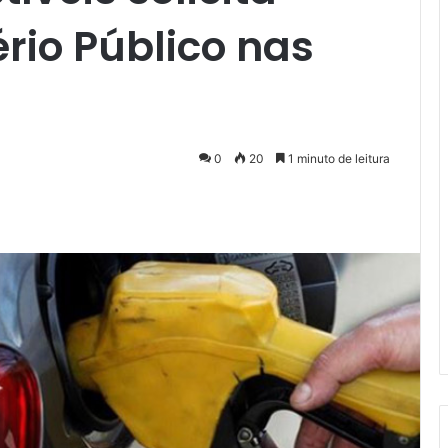
ério Público nas
0
20
1 minuto de leitura