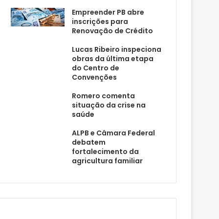
Empreender PB abre
inscrições para
Renovação de Crédito
Lucas Ribeiro inspeciona
obras da última etapa
do Centro de
Convenções
Romero comenta
situação da crise na
saúde
ALPB e Câmara Federal
debatem
fortalecimento da
agricultura familiar