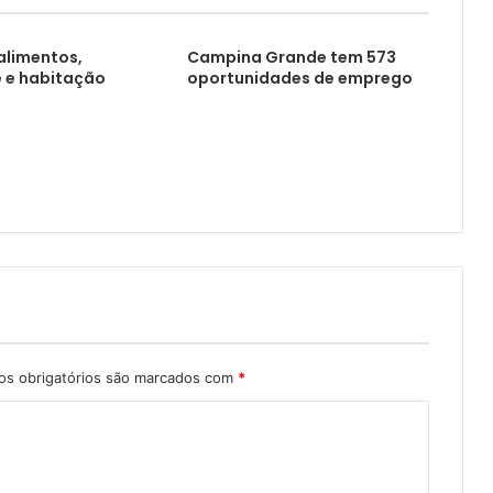
alimentos,
Campina Grande tem 573
 e habitação
oportunidades de emprego
s obrigatórios são marcados com
*