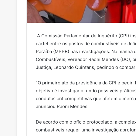
A Comissão Parlamentar de Inquérito (CPI) inst
cartel entre os postos de combustíveis de João
Paraíba (MPPB) nas investigações. Na manhã de
Combustíveis, vereador Raoni Mendes (DC), pr
Justiça, Leonardo Quintans, pedindo o compa
“O primeiro ato da presidência da CPI é pedir,
objetivo é investigar a fundo possíveis prátic
condutas anticompetitivas que afetem o merc
anunciou Raoni Mendes.
De acordo com o ofício protocolado, a comple
combustíveis requer uma investigação aprofu