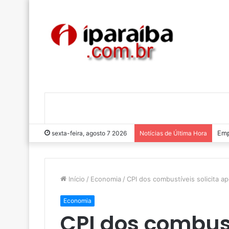
Luc
sexta-feira, agosto 7 2026
Notícias de Última Hora
Início
/
Economia
/
CPI dos combustíveis solicita a
Economia
CPI dos combust