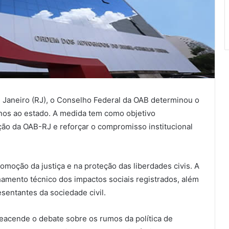
e Janeiro (RJ), o Conselho Federal da OAB determinou o
nos ao estado. A medida tem como objetivo
ção da OAB-RJ e reforçar o compromisso institucional
romoção da justiça e na proteção das liberdades civis. A
mento técnico dos impactos sociais registrados, além
sentantes da sociedade civil.
 reacende o debate sobre os rumos da política de