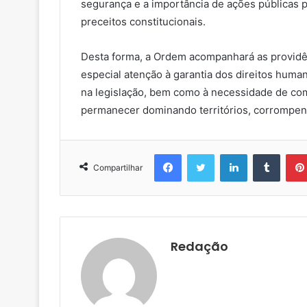
segurança e a importância de ações públicas pa
preceitos constitucionais.
Desta forma, a Ordem acompanhará as providê
especial atenção à garantia dos direitos huma
na legislação, bem como à necessidade de co
permanecer dominando territórios, corrompen
Facebook
Twitter
Linkedin
Tumblr
Compartilhar
Redação