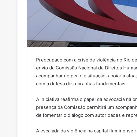
m
a
i
l
Preocupado com a crise de violência no Rio d
envio da Comissão Nacional de Direitos Huma
acompanhar de perto a situação, apoiar a atua
com a defesa das garantias fundamentais.
A iniciativa reafirma o papel da advocacia na p
presença da Comissão permitirá um acompanha
de fomentar o diálogo com autoridades e repre
A escalada da violência na capital fluminense