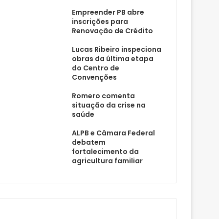
Empreender PB abre
inscrições para
Renovação de Crédito
Lucas Ribeiro inspeciona
obras da última etapa
do Centro de
Convenções
Romero comenta
situação da crise na
saúde
ALPB e Câmara Federal
debatem
fortalecimento da
agricultura familiar