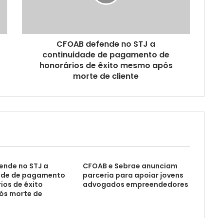
CFOAB defende no STJ a
continuidade de pagamento de
honorários de êxito mesmo após
morte de cliente
ende no STJ a
CFOAB e Sebrae anunciam
ade de pagamento
parceria para apoiar jovens
ios de êxito
advogados empreendedores
s morte de