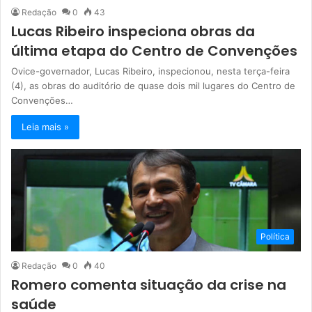
Redação
0
43
Lucas Ribeiro inspeciona obras da
última etapa do Centro de Convenções
Ovice-governador, Lucas Ribeiro, inspecionou, nesta terça-feira
(4), as obras do auditório de quase dois mil lugares do Centro de
Convenções…
Leia mais »
Política
Redação
0
40
Romero comenta situação da crise na
saúde