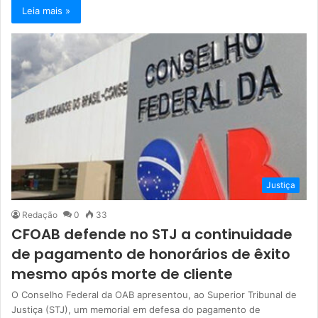
Leia mais »
Justiça
Redação
0
33
CFOAB defende no STJ a continuidade
de pagamento de honorários de êxito
mesmo após morte de cliente
O Conselho Federal da OAB apresentou, ao Superior Tribunal de
Justiça (STJ), um memorial em defesa do pagamento de