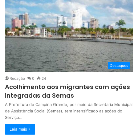
Destaques
Redação
0
24
Acolhimento aos migrantes com ações
integradas da Semas
A Prefeitura de Campina Grande, por meio da Secretaria Municipal
de Assistência Social (Semas), tem intensificado as ações do
Serviço…
Leia mais »