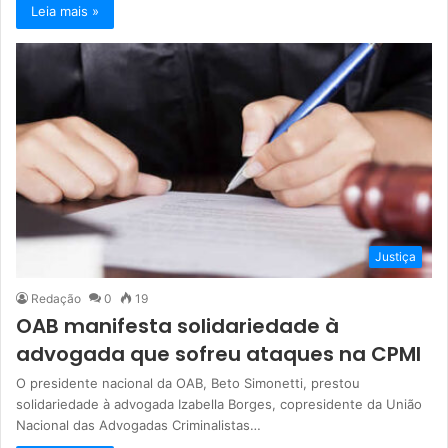
Leia mais »
Justiça
Redação
0
19
OAB manifesta solidariedade à
advogada que sofreu ataques na CPMI
O presidente nacional da OAB, Beto Simonetti, prestou
solidariedade à advogada Izabella Borges, copresidente da União
Nacional das Advogadas Criminalistas…