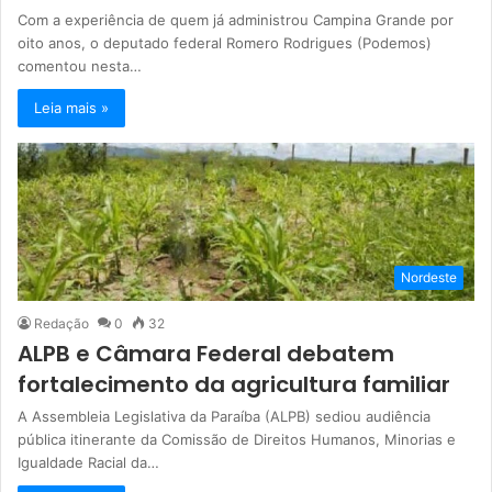
Com a experiência de quem já administrou Campina Grande por
oito anos, o deputado federal Romero Rodrigues (Podemos)
comentou nesta…
Leia mais »
Nordeste
Redação
0
32
ALPB e Câmara Federal debatem
fortalecimento da agricultura familiar
A Assembleia Legislativa da Paraíba (ALPB) sediou audiência
pública itinerante da Comissão de Direitos Humanos, Minorias e
Igualdade Racial da…