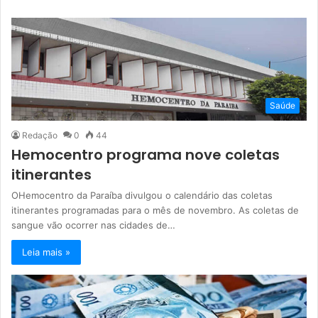
Saúde
Redação
0
44
Hemocentro programa nove coletas
itinerantes
OHemocentro da Paraíba divulgou o calendário das coletas
itinerantes programadas para o mês de novembro. As coletas de
sangue vão ocorrer nas cidades de…
Leia mais »