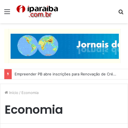
Menu
P
p
Empreender PB abre inscrições para Renovação de Crédito
Início
/
Economia
Economia