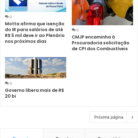
0
Motta afirma que isenção
do IR para salários de até
0
R$ 5 mil deve ir ao Plenário
CMJP encaminha à
nos próximos dias
Procuradoria solicitação
de CPI dos Combustíveis
0
Governo libera mais de R$
20 bi
Próxima página