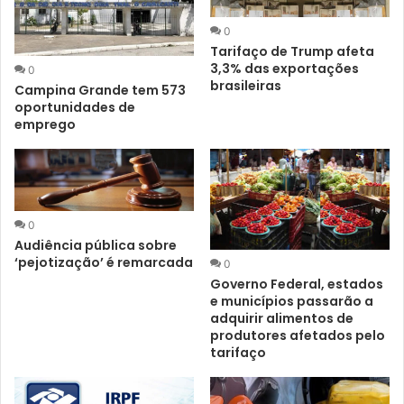
0
Tarifaço de Trump afeta
3,3% das exportações
0
brasileiras
Campina Grande tem 573
oportunidades de
emprego
0
Audiência pública sobre
‘pejotização’ é remarcada
0
Governo Federal, estados
e municípios passarão a
adquirir alimentos de
produtores afetados pelo
tarifaço