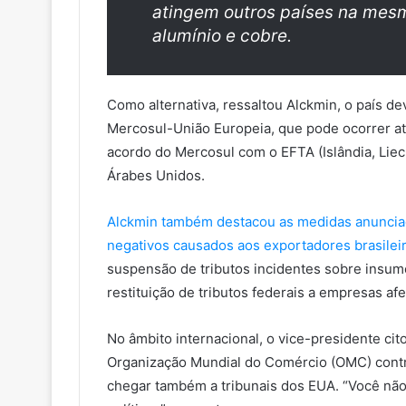
atingem outros países na mesm
alumínio e cobre.
Como alternativa, ressaltou Alckmin, o país d
Mercosul-União Europeia, que pode ocorrer até
acordo do Mercosul com o EFTA (Islândia, Liec
Árabes Unidos.
Alckmin também destacou as medidas anunciad
negativos causados aos exportadores brasileir
suspensão de tributos incidentes sobre insu
restituição de tributos federais a empresas afe
No âmbito internacional, o vice-presidente cit
Organização Mundial do Comércio (OMC) contra
chegar também a tribunais dos EUA. “Você não p