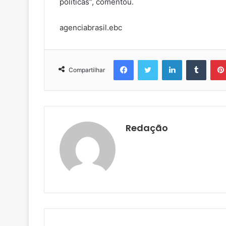
políticas”, comentou.
agenciabrasil.ebc
Facebook
Twitter
Linkedin
Tumblr
Compartilhar
Redação