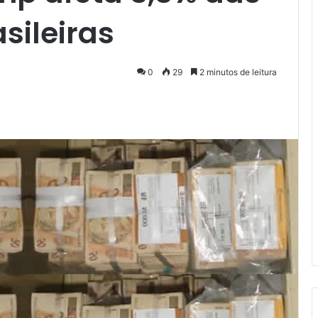
sileiras
0
29
2 minutos de leitura