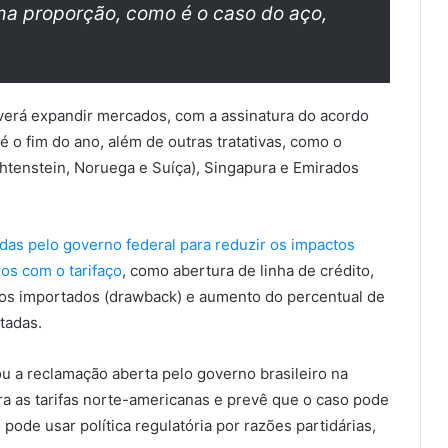
a proporção, como é o caso do aço,
everá expandir mercados, com a assinatura do acordo
 o fim do ano, além de outras tratativas, como o
htenstein, Noruega e Suíça), Singapura e Emirados
as pelo governo federal para reduzir os impactos
os com o tarifaço
, como abertura de linha de crédito,
mos importados (drawback) e aumento do percentual de
tadas.
ou a reclamação aberta pelo governo brasileiro na
 as tarifas norte-americanas e prevê que o caso pode
ode usar política regulatória por razões partidárias,