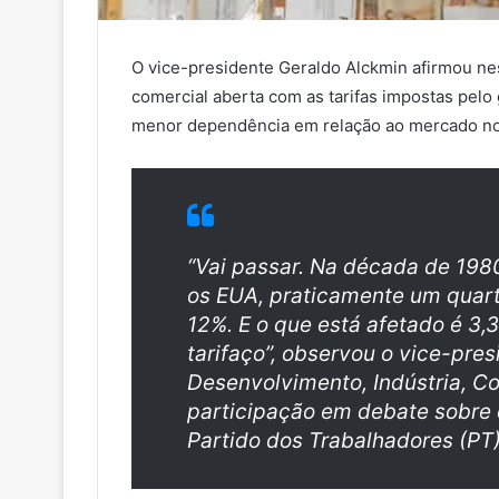
O vice-presidente Geraldo Alckmin afirmou nest
comercial aberta com as tarifas impostas pel
menor dependência em relação ao mercado no
“Vai passar. Na década de 198
os EUA, praticamente um quarto
12%. E o que está afetado é 3,3
tarifaço”, observou o vice-pre
Desenvolvimento, Indústria, Co
participação em debate sobre 
Partido dos Trabalhadores (PT),