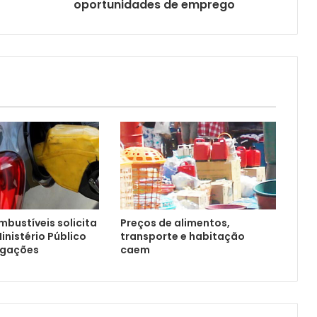
oportunidades de emprego
mbustíveis solicita
Preços de alimentos,
inistério Público
transporte e habitação
igações
caem