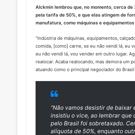
Alckmin lembrou que, no momento, cerca de
pela tarifa de 50%, e que elas atingem de fo
manufatura, como máquinas e equipamentos e 
“Indústria de máquinas, equipamentos, calçado
comida, [como] carne, se eu não vendi lá, eu v
eu não vendi lá, vou vender em outro lugar. Ag
realocar. Acaba realocando, mas demora um p
atuando como o principal negociador do Brasil
“Não vamos desistir de baixar e
insistiu o vice, ao lembrar qu
pelo Brasil foi sobretaxado. C
alíquota de 50%, enquanto out