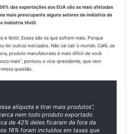
 36% das exportações aos EUA são as mais afetadas
rma mais preocupante alguns setores da indústria de
indústria têxtil.
s e têxtil. Esses são os que sofrem mais. Porque
ou ter outros mercados. Não vai cair o mundo. Café, se
ora, produto manufaturado é mais difícil de você
ouco mais”, pontuou o vice-presidente, que vem
 nessa questão.
ssa alíquota e tirar mais produtos”,
e cerca nem todo produto exportado
erca de 42% deles ficaram de fora da
ros 16% foram incluídos em taxas que