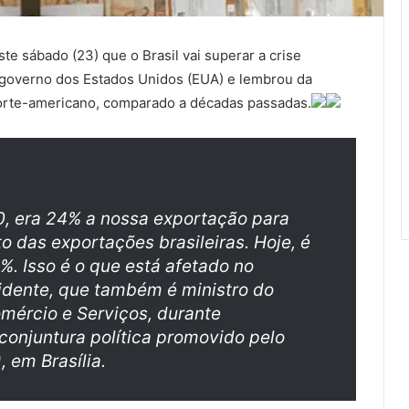
e sábado (23) que o Brasil vai superar a crise
o governo dos Estados Unidos (EUA) e lembrou da
rte-americano, comparado a décadas passadas.
0, era 24% a nossa exportação para
 das exportações brasileiras. Hoje, é
%. Isso é o que está afetado no
sidente, que também é ministro do
mércio e Serviços, durante
conjuntura política promovido pelo
 em Brasília.