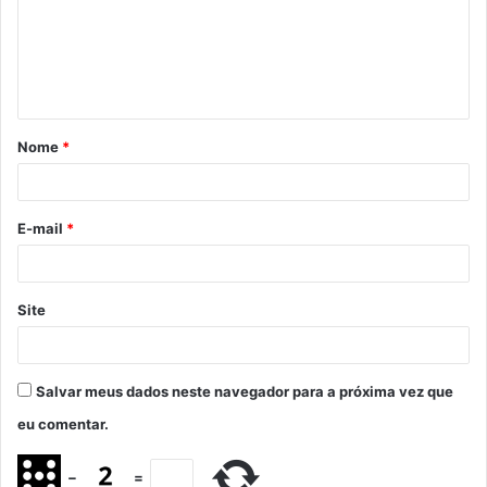
Nome
*
E-mail
*
Site
Salvar meus dados neste navegador para a próxima vez que
eu comentar.
−
=