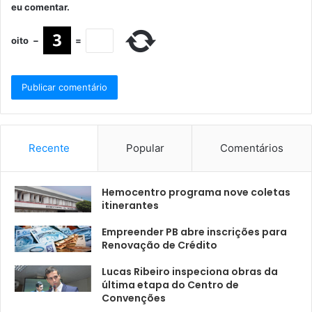
eu comentar.
oito
−
=
Recente
Popular
Comentários
Hemocentro programa nove coletas
itinerantes
Empreender PB abre inscrições para
Renovação de Crédito
Lucas Ribeiro inspeciona obras da
última etapa do Centro de
Convenções