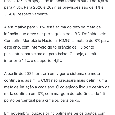
Para 2025, a projeção da inflação também subiu de 4,59%
para 4,6%. Para 2026 e 2027, as previsões são de 4% e
3,66%, respectivamente.
A estimativa para 2024 está acima do teto da meta de
inflação que deve ser perseguida pelo BC. Definida pelo
Conselho Monetário Nacional (CMN), a meta é de 3% para
este ano, com intervalo de tolerância de 1,5 ponto
percentual para cima ou para baixo. Ou seja, o limite
inferior é 1,5% e o superior 4,5%.
A partir de 2025, entrará em vigor o sistema de meta
contínua e, assim, o CMN não precisará mais definir uma
meta de inflação a cada ano. O colegiado fixou o centro da
meta contínua em 3%, com margem de tolerância de 1,5
ponto percentual para cima ou para baixo.
Em novembro, puxada principalmente pelos gastos com