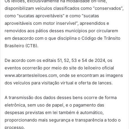
Os leilões, exclusivamente na modalidade on-line,
disponibilizam veículos classificados como “conservados”,
como “sucatas aproveitáveis” e como “sucatas
aproveitáveis com motor inservível”, apreendidos e
removidos aos pátios desses municípios por circularem
em desacordo com o que disciplina o Código de Trânsito
Brasileiro (CTB).
De acordo com os editais 51, 52, 53 e 54 de 2024, os
eventos ocorrerão por meio do site do leiloeiro oficial
www.abrantesleiloes.com, onde se encontram as imagens
dos veículos para visitação virtual e oferta de lances.
A transmissão dos dados desses bens ocorre de forma
eletrônica, sem uso de papel, e o pagamento das
despesas previstas em lei também é automático,
proporcionando mais segurança e transparência a todo o
processo.