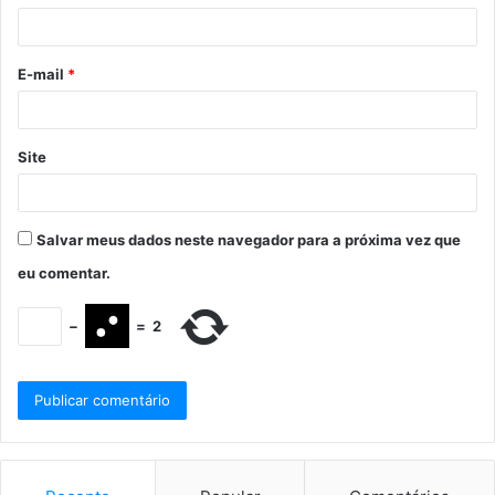
E-mail
*
Site
Salvar meus dados neste navegador para a próxima vez que
eu comentar.
−
=
2