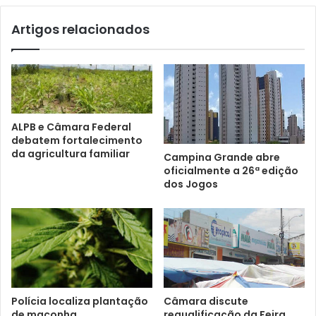
Artigos relacionados
ALPB e Câmara Federal
debatem fortalecimento
da agricultura familiar
Campina Grande abre
oficialmente a 26ª edição
dos Jogos
Polícia localiza plantação
Câmara discute
de maconha
requalificação da Feira