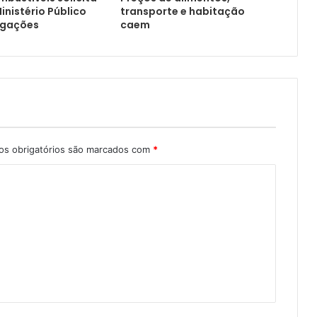
inistério Público
transporte e habitação
igações
caem
s obrigatórios são marcados com
*