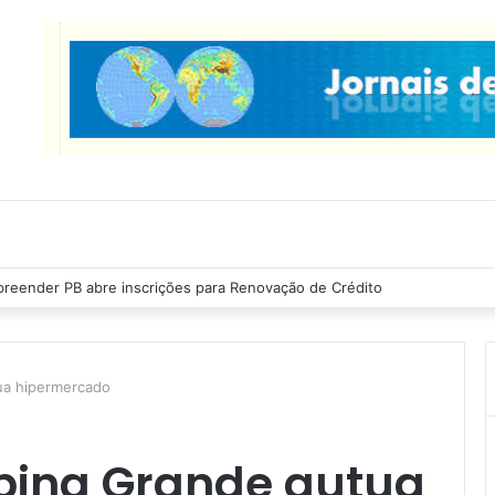
reender PB abre inscrições para Renovação de Crédito
ua hipermercado
pina Grande autua