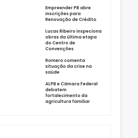
Empreender PB abre
inscrições para
Renovação de Crédito
Lucas Ribeiro inspeciona
obras da última etapa
do Centro de
Convenções
Romero comenta
situação da crise na
saúde
ALPB e Câmara Federal
debatem
fortalecimento da
agricultura familiar