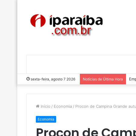
Emp
sexta-feira, agosto 7 2026
Notícias de Última Hora
Início
/
Economia
/
Procon de Campina Grande aut
Economia
Procon de Cam