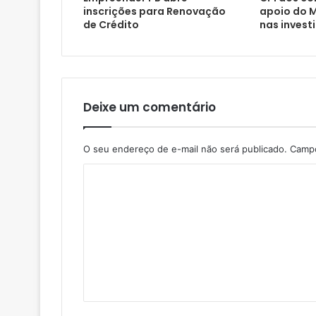
inscrições para Renovação
apoio do M
de Crédito
nas invest
Deixe um comentário
O seu endereço de e-mail não será publicado.
Campo