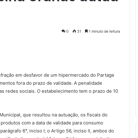
0
31
1 minuto de leitura
nfração em desfavor de um hipermercado do Partage
mentos fora do prazo de validade. A penalidade
s redes sociais. O estabelecimento tem o prazo de 10
unicipal, que resultou na autuação, os fiscais do
produtos com a data de validade para consumo
 parágrafo 6°, inciso l; o Artigo 56, inciso ll, ambos do