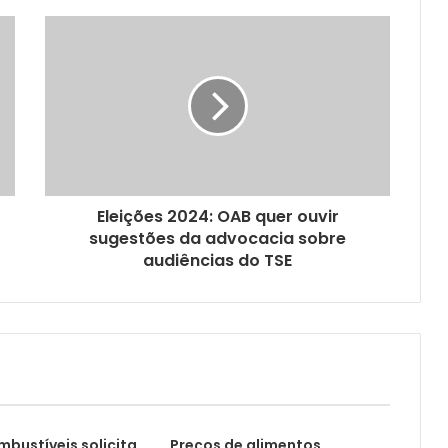
Eleições 2024: OAB quer ouvir
sugestões da advocacia sobre
audiências do TSE
mbustíveis solicita
Preços de alimentos,