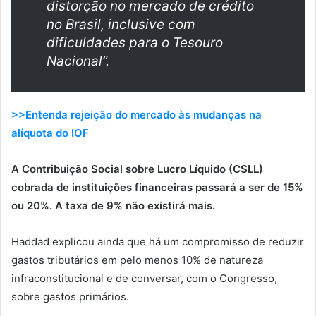
distorção no mercado de crédito
no Brasil, inclusive com
dificuldades para o Tesouro
Nacional”.
>>Entenda rejeição do mercado às mudanças na
alíquota do IOF
A Contribuição Social sobre Lucro Líquido (CSLL)
cobrada de instituições financeiras passará a ser de 15%
ou 20%. A taxa de 9% não existirá mais.
Haddad explicou ainda que há um compromisso de reduzir
gastos tributários em pelo menos 10% de natureza
infraconstitucional e de conversar, com o Congresso,
sobre gastos primários.