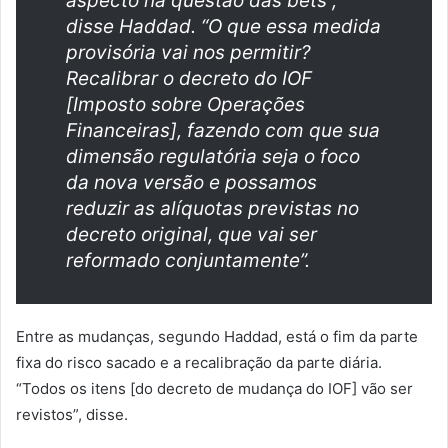
aspecto na questão das bets”,
disse Haddad. “O que essa medida
provisória vai nos permitir?
Recalibrar o decreto do IOF
[Imposto sobre Operações
Financeiras], fazendo com que sua
dimensão regulatória seja o foco
da nova versão e possamos
reduzir as alíquotas previstas no
decreto original, que vai ser
reformado conjuntamente”.
Entre as mudanças, segundo Haddad, está o fim da parte
fixa do risco sacado e a recalibração da parte diária.
“Todos os itens [do decreto de mudança do IOF] vão ser
revistos”, disse.