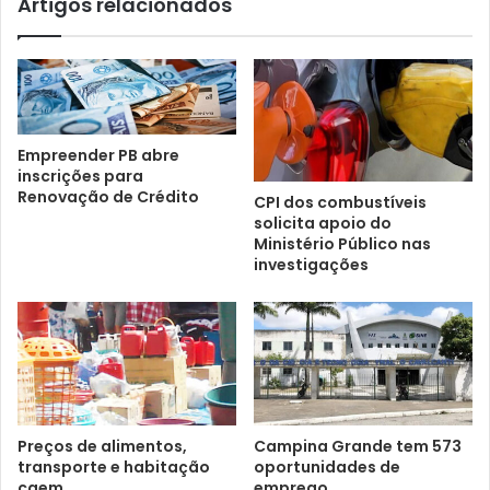
Artigos relacionados
Empreender PB abre
inscrições para
Renovação de Crédito
CPI dos combustíveis
solicita apoio do
Ministério Público nas
investigações
Preços de alimentos,
Campina Grande tem 573
transporte e habitação
oportunidades de
caem
emprego