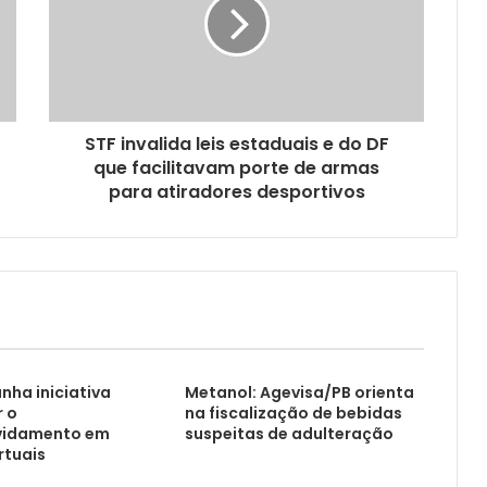
STF invalida leis estaduais e do DF
que facilitavam porte de armas
para atiradores desportivos
nha iniciativa
Metanol: Agevisa/PB orienta
r o
na fiscalização de bebidas
vidamento em
suspeitas de adulteração
rtuais