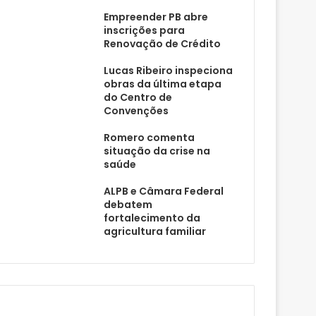
Empreender PB abre
inscrições para
Renovação de Crédito
Lucas Ribeiro inspeciona
obras da última etapa
do Centro de
Convenções
Romero comenta
situação da crise na
saúde
ALPB e Câmara Federal
debatem
fortalecimento da
agricultura familiar