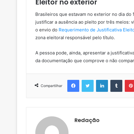
Eleitor no exterior
Brasileiros que estavam no exterior no dia do 
justificar a ausência ao pleito por três meios: 
o envio do
Requerimento de Justificativa Eleit
zona eleitoral responsável pelo título.
A pessoa pode, ainda, apresentar a justificativ
da documentação que comprove o não compar
Facebook
Twitter
Linkedin
Tumblr
Compartilhar
Redação