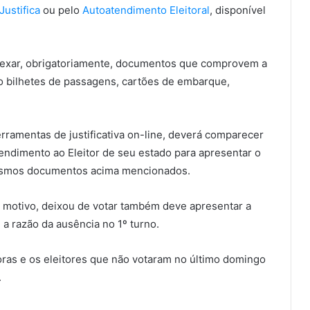
Justifica
ou pelo
Autoatendimento Eleitoral
, disponível
anexar, obrigatoriamente, documentos que comprovem a
mo bilhetes de passagens, cartões de embarque,
ferramentas de justificativa on-line, deverá comparecer
Atendimento ao Eleitor de seu estado para apresentar o
esmos documentos acima mencionados.
 motivo, deixou de votar também deve apresentar a
a razão da ausência no 1º turno.
toras e os eleitores que não votaram no último domingo
.