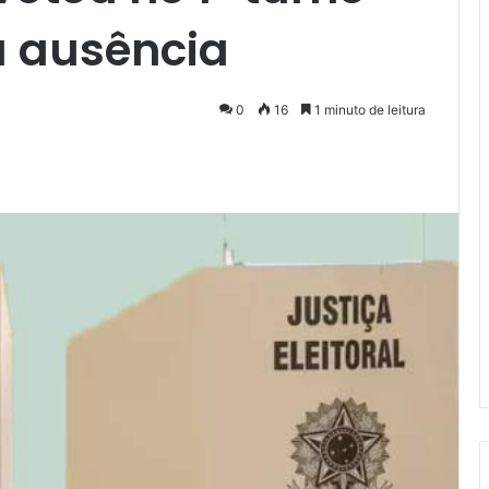
 a ausência
0
16
1 minuto de leitura