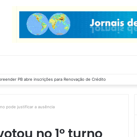
reender PB abre inscrições para Renovação de Crédito
no pode justificar a ausência
votou no 1º turno