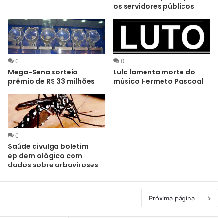
os servidores públicos
0
0
Mega-Sena sorteia
Lula lamenta morte do
prêmio de R$ 33 milhões
músico Hermeto Pascoal
0
Saúde divulga boletim
epidemiológico com
dados sobre arboviroses
Próxima página