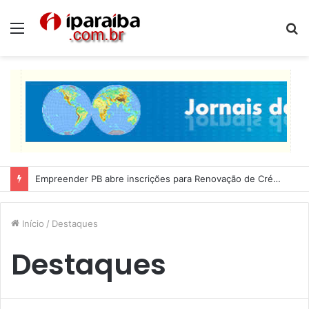
Menu
P
p
Empreender PB abre inscrições para Renovação de Crédito
Início
/
Destaques
Destaques