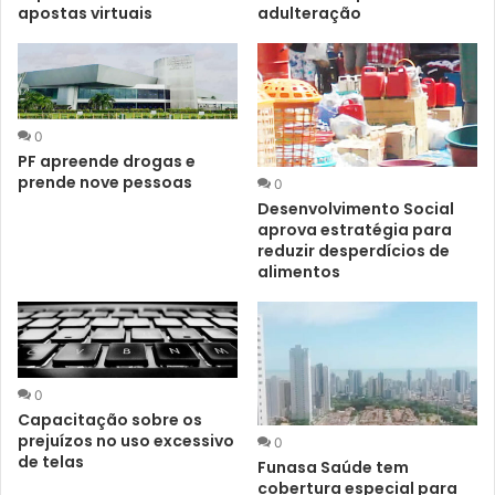
apostas virtuais
adulteração
0
PF apreende drogas e
prende nove pessoas
0
Desenvolvimento Social
aprova estratégia para
reduzir desperdícios de
alimentos
0
Capacitação sobre os
prejuízos no uso excessivo
0
de telas
Funasa Saúde tem
cobertura especial para