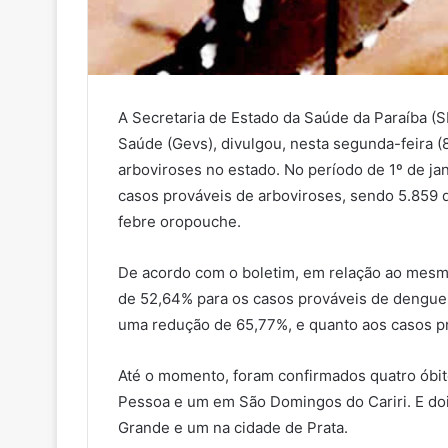
A Secretaria de Estado da Saúde da Paraíba (S
Saúde (Gevs), divulgou, nesta segunda-feira (
arboviroses no estado. No período de 1º de ja
casos prováveis de arboviroses, sendo 5.859 
febre oropouche.
De acordo com o boletim, em relação ao mes
de 52,64% para os casos prováveis de dengue
uma redução de 65,77%, e quanto aos casos pr
Até o momento, foram confirmados quatro óbit
Pessoa e um em São Domingos do Cariri. E do
Grande e um na cidade de Prata.