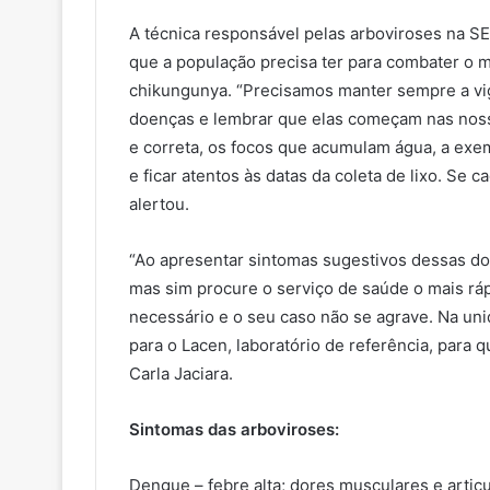
A técnica responsável pelas arboviroses na SE
que a população precisa ter para combater o 
chikungunya. “Precisamos manter sempre a vi
doenças e lembrar que elas começam nas noss
e correta, os focos que acumulam água, a exemp
e ficar atentos às datas da coleta de lixo. Se 
alertou.
“Ao apresentar sintomas sugestivos dessas d
mas sim procure o serviço de saúde o mais rá
necessário e o seu caso não se agrave. Na uni
para o Lacen, laboratório de referência, para 
Carla Jaciara.
Sintomas das arboviroses:
Dengue – febre alta; dores musculares e artic