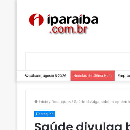
Empree
sábado, agosto 8 2026
Notícias de Última Hora
Início
/
Destaques
/
Saúde divulga boletim epidemi
Destaques
Saúde divulga 