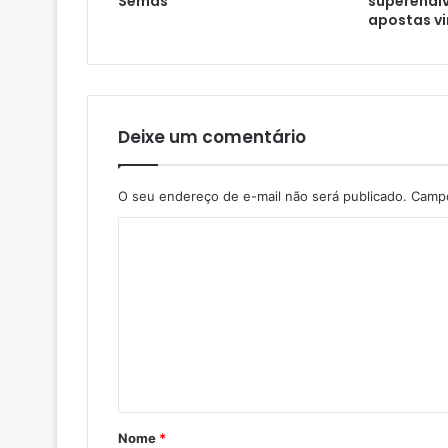
Semas
superendi
apostas vi
Deixe um comentário
O seu endereço de e-mail não será publicado.
Campo
Nome
*