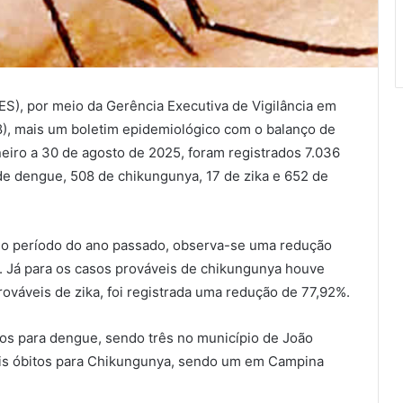
ES), por meio da Gerência Executiva de Vigilância em
8), mais um boletim epidemiológico com o balanço de
neiro a 30 de agosto de 2025, foram registrados 7.036
de dengue, 508 de chikungunya, 17 de zika e 652 de
mo período do ano passado, observa-se uma redução
. Já para os casos prováveis de chikungunya houve
ováveis de zika, foi registrada uma redução de 77,92%.
os para dengue, sendo três no município de João
is óbitos para Chikungunya, sendo um em Campina