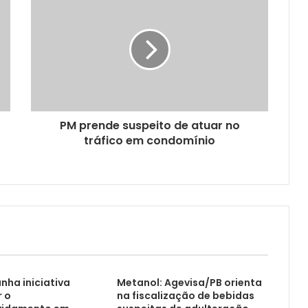
PM prende suspeito de atuar no
tráfico em condomínio
nha iniciativa
Metanol: Agevisa/PB orienta
r o
na fiscalização de bebidas