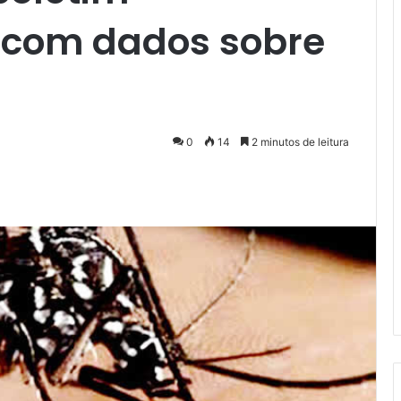
 com dados sobre
0
14
2 minutos de leitura