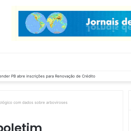
nder PB abre inscrições para Renovação de Crédito
ológico com dados sobre arboviroses
boletim