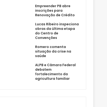
Empreender PB abre
inscrições para
Renovação de Crédito
Lucas Ribeiro inspeciona
obras da última etapa
do Centro de
Convenções
Romero comenta
situação da crise na
saúde
ALPB e Câmara Federal
debatem
fortalecimento da
agricultura familiar