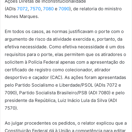
Ações Diretas de Inconstitucionalidade
(ADIs
7072
,
7570
,
7080
e
7090
), de relatoria do ministro
Nunes Marques.
Em todos os casos, as normas justificavam o porte com o
argumento de risco da atividade exercida e, portanto, da
efetiva necessidade. Como efetiva necessidade é um dos
requisitos para o porte, elas permitem que os atiradores o
solicitem à Polícia Federal apenas com a apresentação do
certificado de registro como colecionador, atirador
desportivo e caçador (CAC). As ações foram apresentadas
pelo Partido Socialismo e Liberdade/PSOL (ADIs 7072 e
7090), Partido Socialista Brasileiro/PSB (ADI 7080) e pelo
presidente da República, Luiz Inácio Lula da Silva (ADI
7570).
Ao julgar procedentes os pedidos, o relator explicou que a
Constituição Federal dá à União a competência para editar