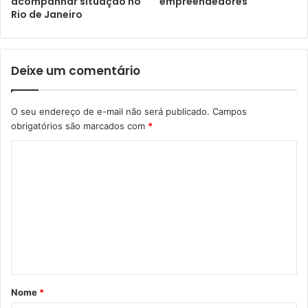
empreendedores
acompanhar situação no
Rio de Janeiro
Deixe um comentário
O seu endereço de e-mail não será publicado.
Campos
obrigatórios são marcados com
*
Nome
*