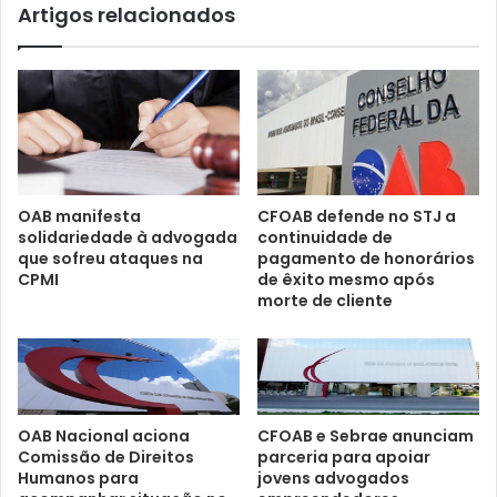
Artigos relacionados
OAB manifesta
CFOAB defende no STJ a
solidariedade à advogada
continuidade de
que sofreu ataques na
pagamento de honorários
CPMI
de êxito mesmo após
morte de cliente
CFOAB e Sebrae anunciam
OAB Nacional aciona
parceria para apoiar
Comissão de Direitos
jovens advogados
Humanos para