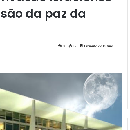
são da paz da
0
17
1 minuto de leitura