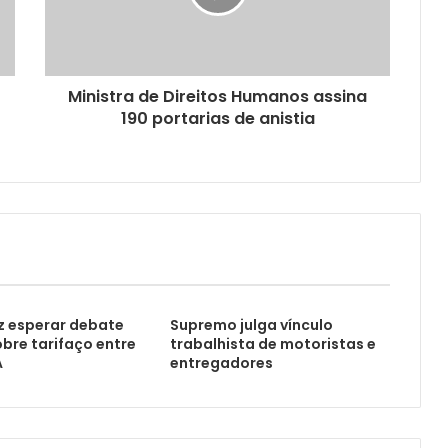
Ministra de Direitos Humanos assina
190 portarias de anistia
z esperar debate
Supremo julga vínculo
obre tarifaço entre
trabalhista de motoristas e
A
entregadores