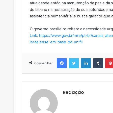
atua desde então na manutenção da paz e da s
do Líbano na restauração de sua autoridade na á
assistência humanitária; e busca garantir que
O governo brasileiro reitera a necessidade ur
Link: https://www.gov.br/mre/pt-br/canais_at
israelense-em-base-da-unifil
Facebook
Twitter
Linkedin
Tumblr
Compartilhar
Redação