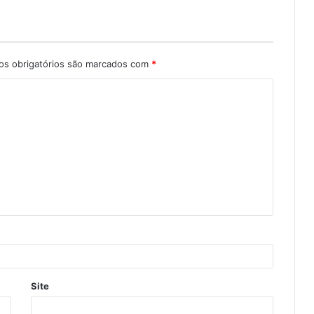
s obrigatórios são marcados com
*
Site