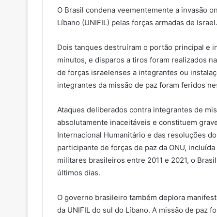
O Brasil condena veementemente a invasão on
Líbano (UNIFIL) pelas forças armadas de Israel
Dois tanques destruíram o portão principal e 
minutos, e disparos a tiros foram realizados n
de forças israelenses a integrantes ou instal
integrantes da missão de paz foram feridos ne
Ataques deliberados contra integrantes de mi
absolutamente inaceitáveis e constituem grave 
Internacional Humanitário e das resoluções d
participante de forças de paz da ONU, incluída 
militares brasileiros entre 2011 e 2021, o Bras
últimos dias.
O governo brasileiro também deplora manifesta
da UNIFIL do sul do Líbano. A missão de paz 