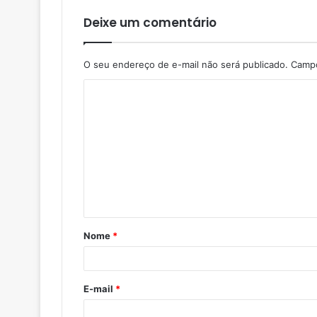
Deixe um comentário
O seu endereço de e-mail não será publicado.
Campo
Nome
*
E-mail
*