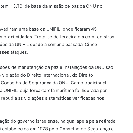
tem, 13/10, de base da missão de paz da ONU no
.
invadiram uma base da UNIFIL, onde ficaram 45
as proximidades. Trata-se do terceiro dia com registros
ações da UNIFIL desde a semana passada. Cinco
sses ataques.
ssões de manutenção da paz e instalações da ONU são
violação do Direito Internacional, do Direito
o Conselho de Segurança da ONU. Como tradicional
a UNIFIL, cuja força-tarefa marítima foi liderada por
il repudia as violações sistemáticas verificadas nos
ção do governo israelense, na qual apela pela retirada
foi estabelecida em 1978 pelo Conselho de Segurança e