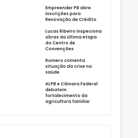
Empreender PB abre
inscrições para
Renovação de Crédito
Lucas Ribeiro inspeciona
obras da última etapa
do Centro de
Convenções
Romero comenta
situação da crise na
saúde
ALPB e Câmara Federal
debatem
fortalecimento da
agricultura familiar