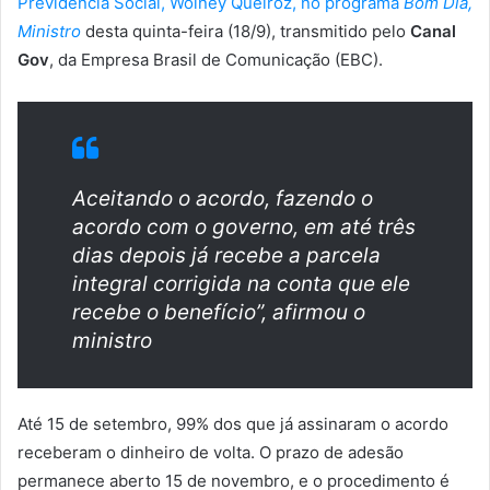
Previdência Social, Wolney Queiroz, no programa
Bom Dia,
Ministro
desta quinta-feira (18/9), transmitido pelo
Canal
Gov
, da Empresa Brasil de Comunicação (EBC).
Aceitando o acordo, fazendo o
acordo com o governo, em até três
dias depois já recebe a parcela
integral corrigida na conta que ele
recebe o benefício”, afirmou o
ministro
Até 15 de setembro, 99% dos que já assinaram o acordo
receberam o dinheiro de volta. O prazo de adesão
permanece aberto 15 de novembro, e o procedimento é