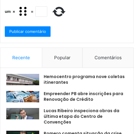
um
×
=
Recente
Popular
Comentários
Hemocentro programa nove coletas
itinerantes
Empreender PB abre inscrições para
Renovação de Crédito
Lucas Ribeiro inspeciona obras da
última etapa do Centro de
Convenções
Romero comenta situação da crise