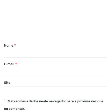
Nome
*
E-mail
*
Site
Salvar meus dados neste navegador para a próxima vez que
eu comentar.