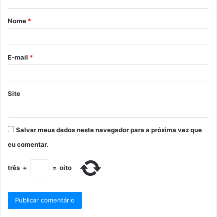
Nome
*
E-mail
*
Site
Salvar meus dados neste navegador para a próxima vez que
eu comentar.
três
+
=
oito