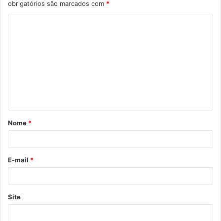
obrigatórios são marcados com
*
Nome
*
E-mail
*
Site