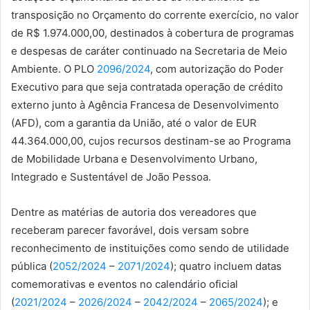
transposição no Orçamento do corrente exercício, no valor
de R$ 1.974.000,00, destinados à cobertura de programas
e despesas de caráter continuado na Secretaria de Meio
Ambiente. O PLO
2096/2024
, com autorização do Poder
Executivo para que seja contratada operação de crédito
externo junto à Agência Francesa de Desenvolvimento
(AFD), com a garantia da União, até o valor de EUR
44.364.000,00, cujos recursos destinam-se ao Programa
de Mobilidade Urbana e Desenvolvimento Urbano,
Integrado e Sustentável de João Pessoa.
Dentre as matérias de autoria dos vereadores que
receberam parecer favorável, dois versam sobre
reconhecimento de instituições como sendo de utilidade
pública (
2052/2024
–
2071/2024
); quatro incluem datas
comemorativas e eventos no calendário oficial
(
2021/2024
–
2026/2024
–
2042/2024
–
2065/2024
); e