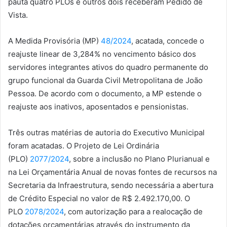
pauta quatro PLOs e outros dois receberam Pedido de
Vista.
A Medida Provisória (MP)
48/2024
, acatada, concede o
reajuste linear de 3,284% no vencimento básico dos
servidores integrantes ativos do quadro permanente do
grupo funcional da Guarda Civil Metropolitana de João
Pessoa. De acordo com o documento, a MP estende o
reajuste aos inativos, aposentados e pensionistas.
Três outras matérias de autoria do Executivo Municipal
foram acatadas. O Projeto de Lei Ordinária
(PLO)
2077/2024
, sobre a inclusão no Plano Plurianual e
na Lei Orçamentária Anual de novas fontes de recursos na
Secretaria da Infraestrutura, sendo necessária a abertura
de Crédito Especial no valor de R$ 2.492.170,00. O
PLO
2078/2024
, com autorização para a realocação de
dotações orçamentárias através do instrumento da