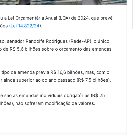
ou a Lei Orçamentária Anual (
LOA
) de 2024, que prevê
ões (
Lei 14.822/24
).
so, senador Randolfe Rodrigues (Rede-AP), o único
o de R$ 5,6 bilhões sobre o orçamento das emendas
 tipo de emenda previa R$ 16,6 bilhões, mas, com o
or ainda superior ao do ano passado (R$ 7,5 bilhões).
e são as emendas individuais obrigatórias (R$ 25
lhões), não sofreram modificação de valores.