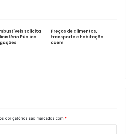
mbustíveis solicita
Preços de alimentos,
inistério Público
transporte e habitação
igações
caem
s obrigatórios são marcados com
*