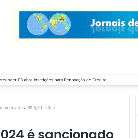
reender PB abre inscrições para Renovação de Crédito
o com veto a R$ 5,6 bilhões
024 é sancionado