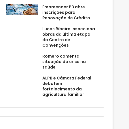
Empreender PB abre
inscrições para
Renovação de Crédito
Lucas Ribeiro inspeciona
obras da última etapa
do Centro de
Convenções
Romero comenta
situação da crise na
saúde
ALPB e Câmara Federal
debatem
fortalecimento da
agricultura familiar