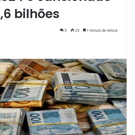
,6 bilhões
0
23
1 minuto de leitura