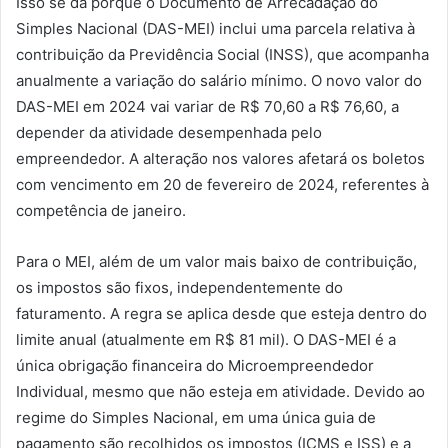
Isso se dá porque o Documento de Arrecadação do
Simples Nacional (DAS-MEI) inclui uma parcela relativa à
contribuição da Previdência Social (INSS), que acompanha
anualmente a variação do salário mínimo. O novo valor do
DAS-MEI em 2024 vai variar de R$ 70,60 a R$ 76,60, a
depender da atividade desempenhada pelo
empreendedor. A alteração nos valores afetará os boletos
com vencimento em 20 de fevereiro de 2024, referentes à
competência de janeiro.
Para o MEI, além de um valor mais baixo de contribuição,
os impostos são fixos, independentemente do
faturamento. A regra se aplica desde que esteja dentro do
limite anual (atualmente em R$ 81 mil). O DAS-MEI é a
única obrigação financeira do Microempreendedor
Individual, mesmo que não esteja em atividade. Devido ao
regime do Simples Nacional, em uma única guia de
pagamento são recolhidos os impostos (ICMS e ISS) e a