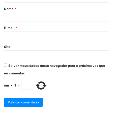
Nome
*
E-mail
*
Site
Salvar meus dados neste navegador para a próxima vez que
eu comentar.
um
×
1
=