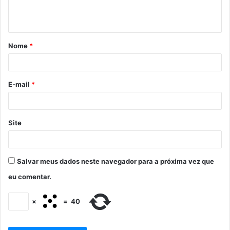
Nome
*
E-mail
*
Site
Salvar meus dados neste navegador para a próxima vez que
eu comentar.
×
=
40