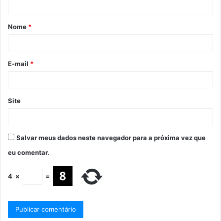
Nome
*
E-mail
*
Site
Salvar meus dados neste navegador para a próxima vez que
eu comentar.
4
×
=