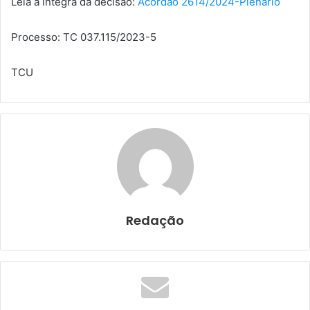
Leia a íntegra da decisão:
Acórdão 2614/2024-Plenário
Processo: TC 037.115/2023-5
TCU
Redação