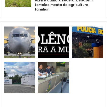
ALPB e Câmara Federal debatem
fortalecimento da agricultura
familiar