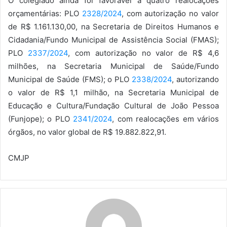
O colegiado ainda foi favorável a quatro realocações
orçamentárias: PLO
2328/2024
, com autorização no valor
de R$ 1.161.130,00, na Secretaria de Direitos Humanos e
Cidadania/Fundo Municipal de Assistência Social (FMAS);
PLO
2337/2024
, com autorização no valor de R$ 4,6
milhões, na Secretaria Municipal de Saúde/Fundo
Municipal de Saúde (FMS); o PLO
2338/2024
, autorizando
o valor de R$ 1,1 milhão, na Secretaria Municipal de
Educação e Cultura/Fundação Cultural de João Pessoa
(Funjope); o PLO
2341/2024
, com realocações em vários
órgãos, no valor global de R$ 19.882.822,91.
CMJP