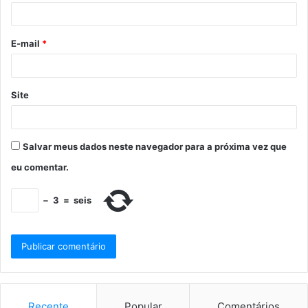
E-mail
*
Site
Salvar meus dados neste navegador para a próxima vez que
eu comentar.
−
3
=
seis
Recente
Popular
Comentários