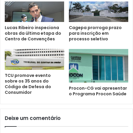
Lucas Ribeiro inspeciona
Cagepa prorroga prazo
obras da última etapa do
para inscrição em
Centro de Convenções
processo seletivo
TCU promove evento
sobre os 35 anos do
Código de Defesa do
Procon-CG vai apresentar
Consumidor
o Programa Procon Saúde
Deixe um comentário