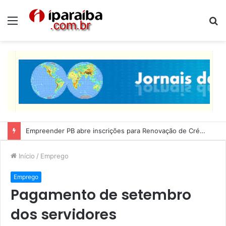
Menu
P
p
Empreender PB abre inscrições para Renovação de Crédito
Início
/
Emprego
Emprego
Pagamento de setembro
dos servidores