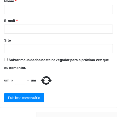
Nome
*
E-mail
*
Site
Salvar meus dados neste navegador para a próxima vez que
eu comentar.
um
×
=
um