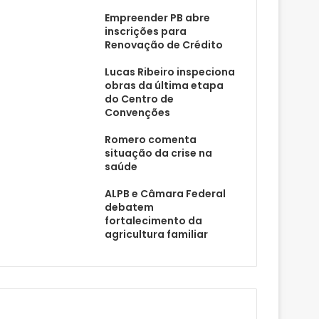
Empreender PB abre
inscrições para
Renovação de Crédito
Lucas Ribeiro inspeciona
obras da última etapa
do Centro de
Convenções
Romero comenta
situação da crise na
saúde
ALPB e Câmara Federal
debatem
fortalecimento da
agricultura familiar