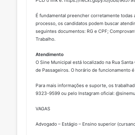
PCD o link é: https://necxt.gupy.io/jobs/96
É fundamental preencher corretamente todas as
processo, os candidatos podem buscar atendim
seguintes documentos: RG e CPF; Comprovante 
Trabalho.
Atendimento
O Sine Municipal está localizado na Rua Santa 
de Passageiros. O horário de funcionamento é 
Para mais informações e suporte, os trabalha
9323-9599 ou pelo Instagram oficial: @sinemu
VAGAS
Advogado – Estágio – Ensino superior (cursand