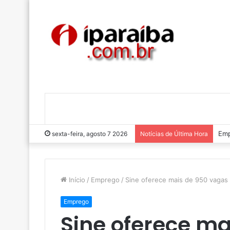
Luc
sexta-feira, agosto 7 2026
Notícias de Última Hora
Início
/
Emprego
/
Sine oferece mais de 950 vaga
Emprego
Sine oferece m