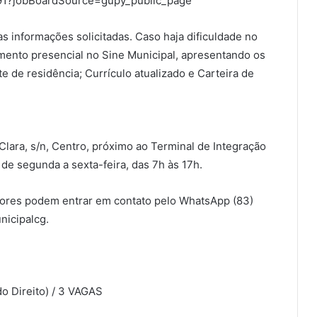
57991?jobBoardSource=gupy_public_page
 informações solicitadas. Caso haja dificuldade no
ento presencial no Sine Municipal, apresentando os
de residência; Currículo atualizado e Carteira de
Clara, s/n, Centro, próximo ao Terminal de Integração
de segunda a sexta-feira, das 7h às 17h.
dores podem entrar em contato pelo WhatsApp (83)
nicipalcg.
o Direito) / 3 VAGAS