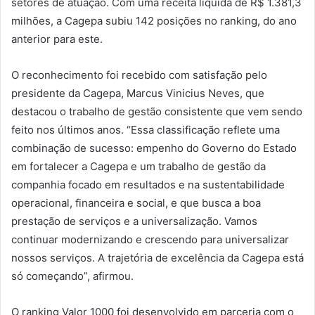
setores de atuação. Com uma receita líquida de R$ 1.381,3
milhões, a Cagepa subiu 142 posições no ranking, do ano
anterior para este.
O reconhecimento foi recebido com satisfação pelo
presidente da Cagepa, Marcus Vinicius Neves, que
destacou o trabalho de gestão consistente que vem sendo
feito nos últimos anos. “Essa classificação reflete uma
combinação de sucesso: empenho do Governo do Estado
em fortalecer a Cagepa e um trabalho de gestão da
companhia focado em resultados e na sustentabilidade
operacional, financeira e social, e que busca a boa
prestação de serviços e a universalização. Vamos
continuar modernizando e crescendo para universalizar
nossos serviços. A trajetória de excelência da Cagepa está
só começando”, afirmou.
O ranking Valor 1000 foi desenvolvido em parceria com o