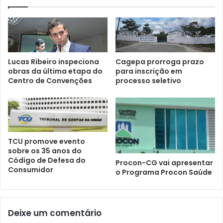
Lucas Ribeiro inspeciona
Cagepa prorroga prazo
obras da última etapa do
para inscrição em
Centro de Convenções
processo seletivo
TCU promove evento
sobre os 35 anos do
Código de Defesa do
Procon-CG vai apresentar
Consumidor
o Programa Procon Saúde
Deixe um comentário