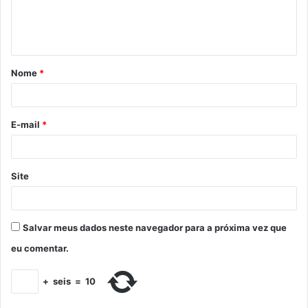
Nome
*
E-mail
*
Site
Salvar meus dados neste navegador para a próxima vez que
eu comentar.
+
seis
=
10