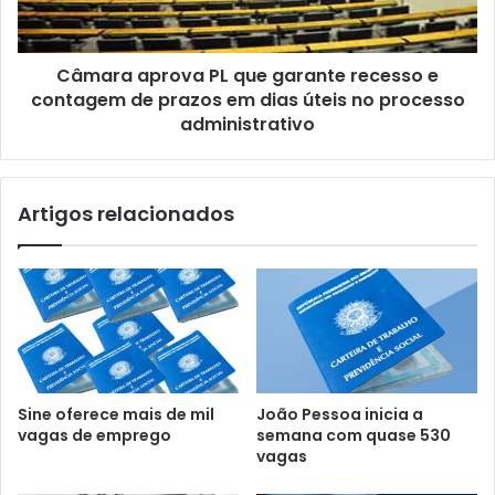
Câmara aprova PL que garante recesso e
contagem de prazos em dias úteis no processo
administrativo
Artigos relacionados
Sine oferece mais de mil
João Pessoa inicia a
vagas de emprego
semana com quase 530
vagas