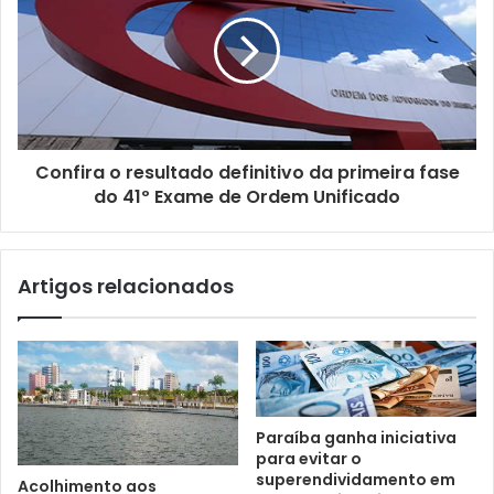
a
i
l
Confira o resultado definitivo da primeira fase
do 41º Exame de Ordem Unificado
Artigos relacionados
Paraíba ganha iniciativa
para evitar o
superendividamento em
Acolhimento aos