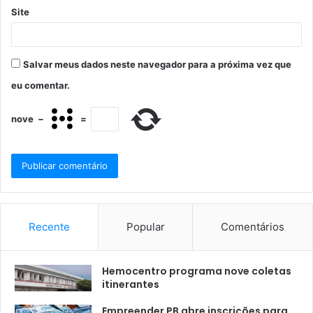
Site
Salvar meus dados neste navegador para a próxima vez que
eu comentar.
nove
−
=
Recente
Popular
Comentários
Hemocentro programa nove coletas
itinerantes
Empreender PB abre inscrições para