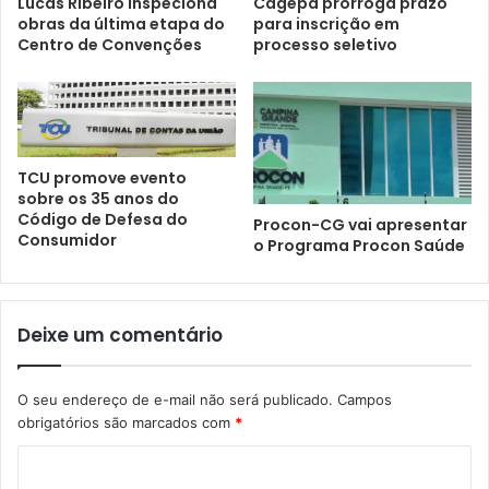
Lucas Ribeiro inspeciona
Cagepa prorroga prazo
obras da última etapa do
para inscrição em
Centro de Convenções
processo seletivo
TCU promove evento
sobre os 35 anos do
Código de Defesa do
Procon-CG vai apresentar
Consumidor
o Programa Procon Saúde
Deixe um comentário
O seu endereço de e-mail não será publicado.
Campos
obrigatórios são marcados com
*