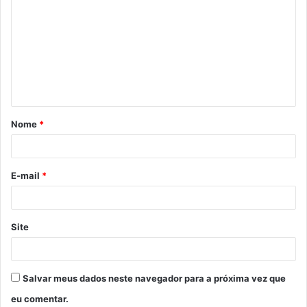
Nome
*
E-mail
*
Site
Salvar meus dados neste navegador para a próxima vez que
eu comentar.