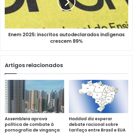
l
Enem 2025: inscritos autodeclarados indígenas
crescem 89%
Artigos relacionados
Assembleia aprova
Haddad diz esperar
política de combate à
debate racional sobre
pornografia de vingança
tarifaço entre Brasil e EUA