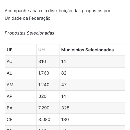
Acompanhe abaixo a distribuição das propostas por
Unidade da Federação:
Propostas Selecionadas
UF
UH
Municípios Selecionados
AC
316
14
AL
1.760
82
AM
1.240
47
AP
320
14
BA
7.290
328
CE
3.080
130