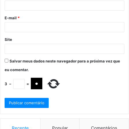
E-mail
*
Site
Salvar meus dados neste navegador para a próxima vez que
eu comentar.
3
−
=
Recente
Popular
Comentários