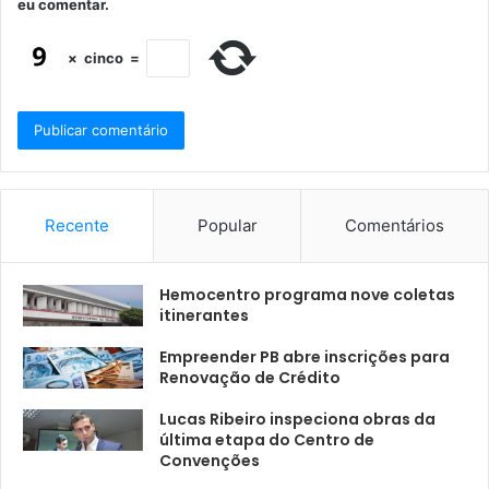
eu comentar.
×
cinco
=
Recente
Popular
Comentários
Hemocentro programa nove coletas
itinerantes
Empreender PB abre inscrições para
Renovação de Crédito
Lucas Ribeiro inspeciona obras da
última etapa do Centro de
Convenções