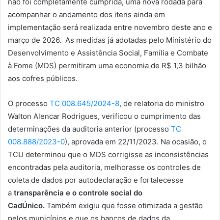
não foi completamente cumprida, uma nova rodada para
acompanhar o andamento dos itens ainda em
implementação será realizada entre novembro deste ano e
março de 2026. As medidas já adotadas pelo Ministério do
Desenvolvimento e Assistência Social, Família e Combate
à Fome (MDS) permitiram uma economia de R$ 1,3 bilhão
aos cofres públicos.
O processo
TC 008.645/2024-8
, de relatoria do ministro
Walton Alencar Rodrigues, verificou o cumprimento das
determinações da auditoria anterior (processo
TC
008.888/2023-0
), aprovada em 22/11/2023. Na ocasião, o
TCU determinou que o MDS corrigisse as inconsistências
encontradas pela auditoria, melhorasse os controles de
coleta de dados por autodeclaração e fortalecesse
a
transparência e o controle social do
CadÚnico.
Também exigiu que fosse otimizada a gestão
pelos municípios e que os bancos de dados da