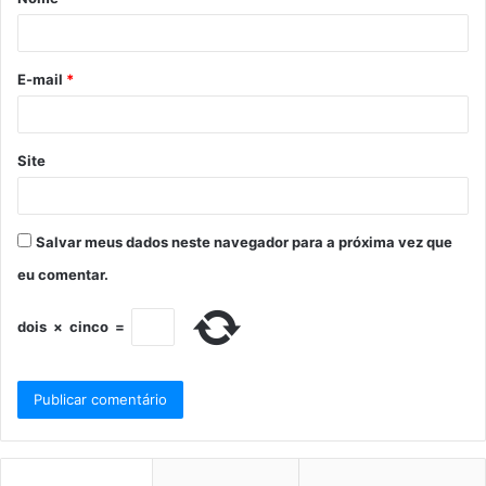
E-mail
*
Site
Salvar meus dados neste navegador para a próxima vez que
eu comentar.
dois
×
cinco
=