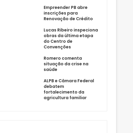
Empreender PB abre
inscrições para
Renovação de Crédito
Lucas Ribeiro inspeciona
obras da última etapa
do Centro de
Convenções
Romero comenta
situação da crise na
saúde
ALPB e Câmara Federal
debatem
fortalecimento da
agricultura familiar