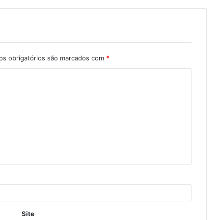
s obrigatórios são marcados com
*
Site