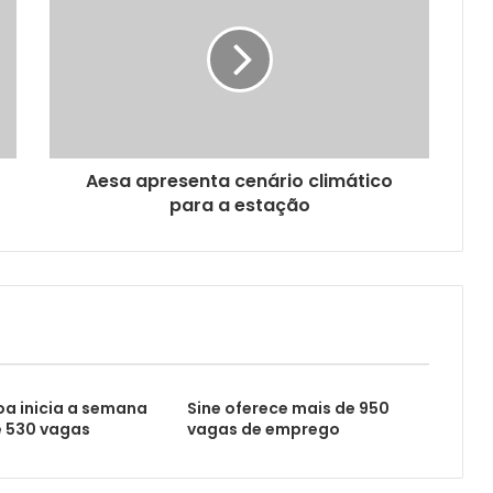
Aesa apresenta cenário climático
para a estação
a inicia a semana
Sine oferece mais de 950
 530 vagas
vagas de emprego