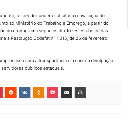
mente, o servidor poderá solicitar a reavaliação do
unto ao Ministério do Trabalho e Emprego, a partir do
ação no cronograma segue as diretrizes estabelecidas
me a Resolução Codefat nº 1.013, de 26 de fevereiro
ompromisso com a transparência e a correta divulgação
servidores públicos estaduais.
Pinterest
Reddit
VK
OK
Pocket
Compartilhar via e-mail
Imprimir