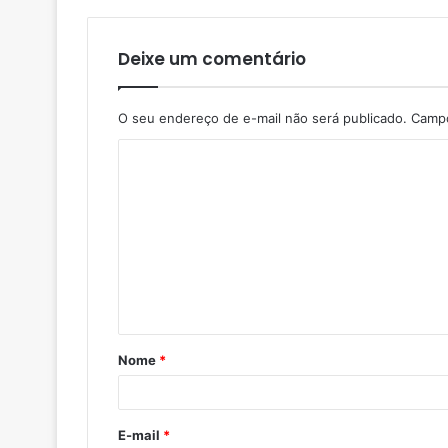
Deixe um comentário
O seu endereço de e-mail não será publicado.
Campo
Nome
*
E-mail
*