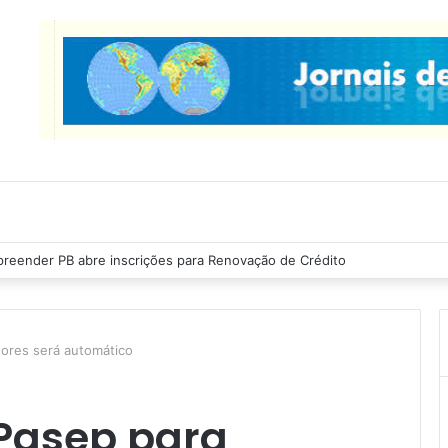
reender PB abre inscrições para Renovação de Crédito
ores será automático
Pasep para