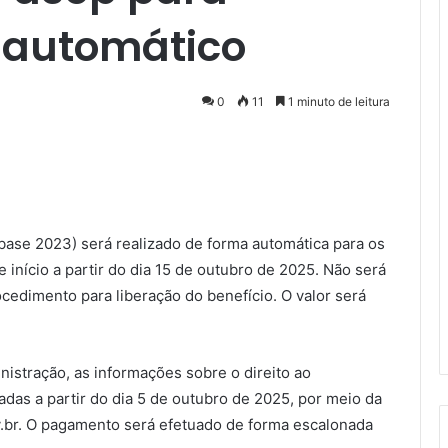
á automático
0
11
1 minuto de leitura
ase 2023) será realizado de forma automática para os
 início a partir do dia 15 de outubro de 2025. Não será
ocedimento para liberação do benefício. O valor será
istração, as informações sobre o direito ao
das a partir do dia 5 de outubro de 2025, por meio da
ov.br. O pagamento será efetuado de forma escalonada