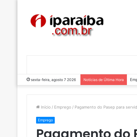
Emp
sexta-feira, agosto 7 2026
Notícias de Última Hora
Início
/
Emprego
/
Pagamento do Pasep para servid
Emprego
Pagamento do 