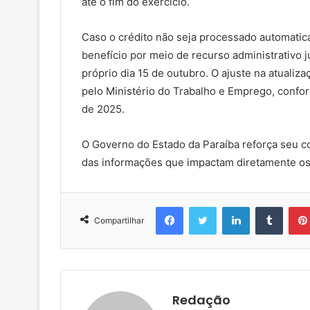
até o fim do exercício.
Caso o crédito não seja processado automatica
benefício por meio de recurso administrativo j
próprio dia 15 de outubro. O ajuste na atualiz
pelo Ministério do Trabalho e Emprego, confor
de 2025.
O Governo do Estado da Paraíba reforça seu c
das informações que impactam diretamente os 
Facebook
Twitter
Linkedin
Tumblr
Compartilhar
Redação