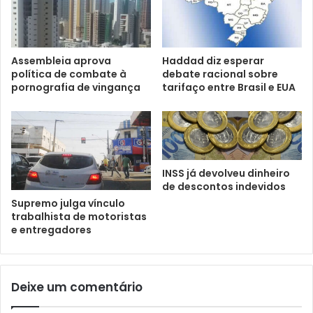
Assembleia aprova
Haddad diz esperar
política de combate à
debate racional sobre
pornografia de vingança
tarifaço entre Brasil e EUA
INSS já devolveu dinheiro
de descontos indevidos
Supremo julga vínculo
trabalhista de motoristas
e entregadores
Deixe um comentário