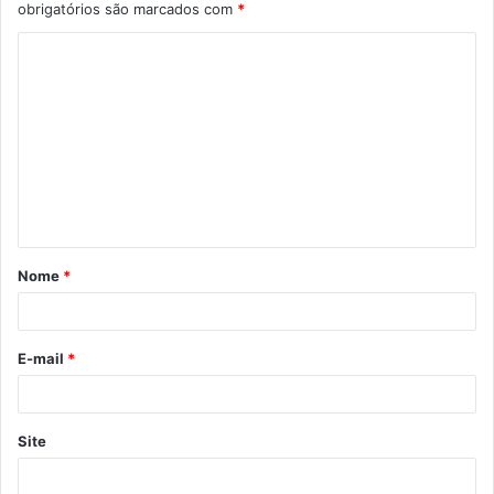
obrigatórios são marcados com
*
Nome
*
E-mail
*
Site