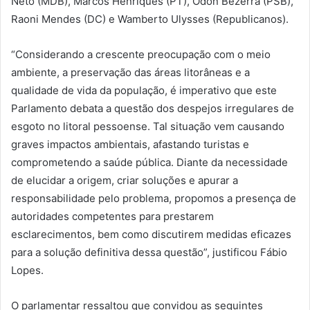
Neto (MDB), Marcos Henriques (PT), Odon Bezerra (PSB),
Raoni Mendes (DC) e Wamberto Ulysses (Republicanos).
“Considerando a crescente preocupação com o meio
ambiente, a preservação das áreas litorâneas e a
qualidade de vida da população, é imperativo que este
Parlamento debata a questão dos despejos irregulares de
esgoto no litoral pessoense. Tal situação vem causando
graves impactos ambientais, afastando turistas e
comprometendo a saúde pública. Diante da necessidade
de elucidar a origem, criar soluções e apurar a
responsabilidade pelo problema, propomos a presença de
autoridades competentes para prestarem
esclarecimentos, bem como discutirem medidas eficazes
para a solução definitiva dessa questão”, justificou Fábio
Lopes.
O parlamentar ressaltou que convidou as seguintes