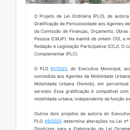
O Projeto de Lei Ordinária (PLO), de autoria
Gratificação de Periculosidade aos Agentes d
da Comissão de Finanças, Orçamento, Obras 
Pessoa (CMJP). Na manhã de ontem (10), a ma
Redação e Legislação Participativa (CCJ). O 
Complementar (PLC).
O PLO
91/2025
, do Executivo Municipal, aca
concedida aos Agentes de Mobilidade Urbana
Mobilidade Urbana (Semob), em percentual
servidor. Essa gratificação é compatível co
mobilidade urbana, independente da função ex
Outros dois projetos de autoria do Executiv
PLO
49/2025
determina alterações na Lei nº
Diretrizes para a Elaboração da Lei Orçame