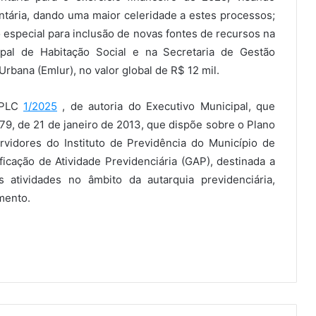
tária, dando uma maior celeridade a estes processos;
o especial para inclusão de novas fontes de recursos na
ipal de Habitação Social e na Secretaria de Gestão
bana (Emlur), no valor global de R$ 12 mil.
 PLC
1/2025
, de autoria do Executivo Municipal, que
79, de 21 de janeiro de 2013, que dispõe sobre o Plano
vidores do Instituto de Previdência do Município de
icação de Atividade Previdenciária (GAP), destinada a
atividades no âmbito da autarquia previdenciária,
mento.