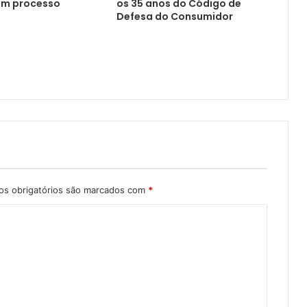
em processo
os 35 anos do Código de
Defesa do Consumidor
s obrigatórios são marcados com
*