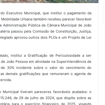
 do Executivo Municipal, que institui o pagamento da
e Mobilidade Urbana também recebeu parecer favorável
e Administração Pública da Câmara Municipal de João
téria passou pela Comissão de Constituição, Justiça,
colegiado aprovou outros dois PLOs e um Projeto de Lei
tado, institui a Gratificação de Periculosidade a ser
 de João Pessoa em atividade na Superintendência de
 de 30% incidente sobre o valor do vencimento do
m as demais gratificações que remuneram o agente de
ercida.
o Municipal tiveram pareceres favoráveis acatados: o
 15.246, de 29 de julho de 2024, que dispõe sobre as
ntária para o exercício financeiro de 2025, visando