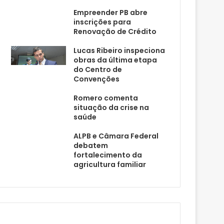
Empreender PB abre
inscrições para
Renovação de Crédito
Lucas Ribeiro inspeciona
obras da última etapa
do Centro de
Convenções
Romero comenta
situação da crise na
saúde
ALPB e Câmara Federal
debatem
fortalecimento da
agricultura familiar