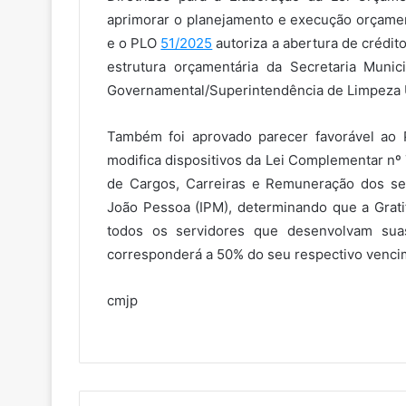
aprimorar o planejamento e execução orçamen
e o PLO
51/2025
autoriza a abertura de crédit
estrutura orçamentária da Secretaria Munic
Governamental/Superintendência de Limpeza Ur
Também foi aprovado parecer favorável ao
modifica dispositivos da Lei Complementar nº 
de Cargos, Carreiras e Remuneração dos ser
João Pessoa (IPM), determinando que a Gratif
todos os servidores que desenvolvam suas 
corresponderá a 50% do seu respectivo venci
cmjp