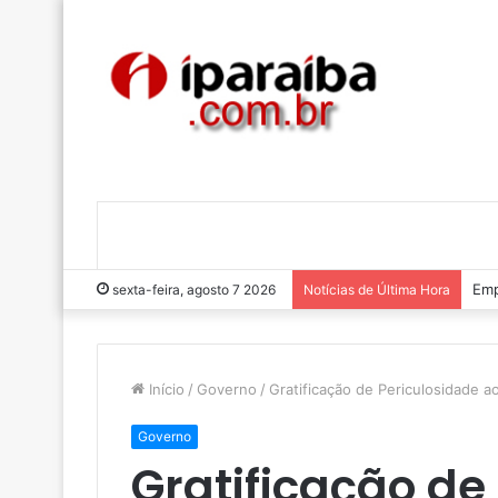
Luc
sexta-feira, agosto 7 2026
Notícias de Última Hora
Início
/
Governo
/
Gratificação de Periculosidade 
Governo
Gratificação de