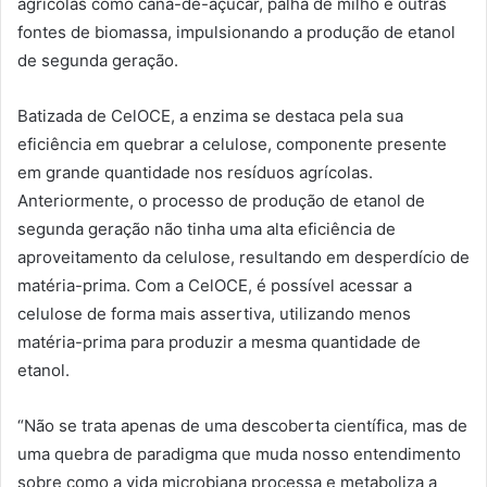
agrícolas como cana-de-açúcar, palha de milho e outras
fontes de biomassa, impulsionando a produção de etanol
de segunda geração.
Batizada de CelOCE, a enzima se destaca pela sua
eficiência em quebrar a celulose, componente presente
em grande quantidade nos resíduos agrícolas.
Anteriormente, o processo de produção de etanol de
segunda geração não tinha uma alta eficiência de
aproveitamento da celulose, resultando em desperdício de
matéria-prima. Com a CelOCE, é possível acessar a
celulose de forma mais assertiva, utilizando menos
matéria-prima para produzir a mesma quantidade de
etanol.
“Não se trata apenas de uma descoberta científica, mas de
uma quebra de paradigma que muda nosso entendimento
sobre como a vida microbiana processa e metaboliza a