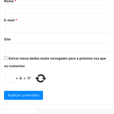
Nome
*
E-mail
*
Site
Salvar meus dados neste navegador para a próxima vez que
eu comentar.
+
8
=
17