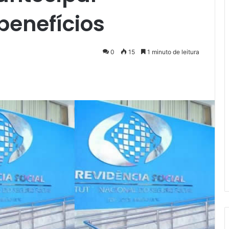
enefícios
0
15
1 minuto de leitura