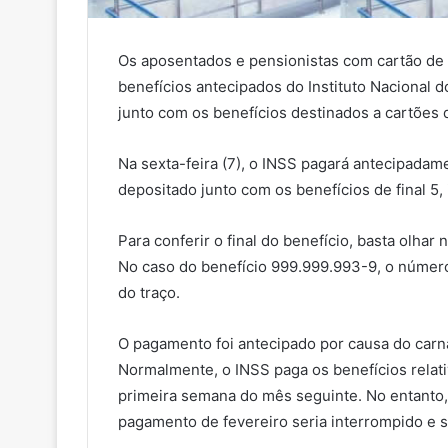
Os aposentados e pensionistas com cartão de fi
benefícios antecipados do Instituto Nacional 
junto com os benefícios destinados a cartões d
Na sexta-feira (7), o INSS pagará antecipadame
depositado junto com os benefícios de final 5, 
Para conferir o final do benefício, basta olhar
No caso do benefício 999.999.993-9, o número
do traço.
O pagamento foi antecipado por causa do carna
Normalmente, o INSS paga os benefícios relat
primeira semana do mês seguinte. No entanto, 
pagamento de fevereiro seria interrompido e 