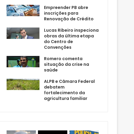
Empreender PB abre
inscrições para
Renovação de Crédito
Lucas Ribeiro inspeciona
obras da última etapa
do Centro de
Convenções
Romero comenta
situação da crise na
saúde
ALPB e Câmara Federal
debatem
fortalecimento da
agricultura familiar