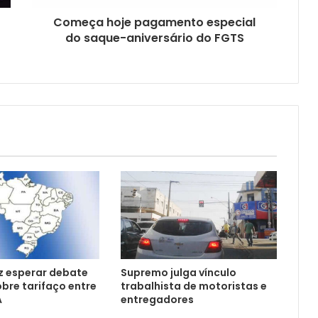
Começa hoje pagamento especial
do saque-aniversário do FGTS
z esperar debate
Supremo julga vínculo
obre tarifaço entre
trabalhista de motoristas e
A
entregadores