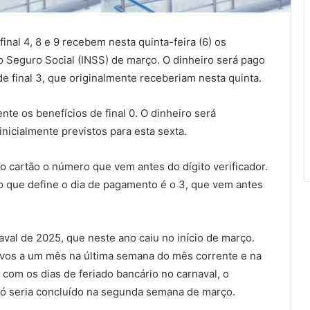
nal 4, 8 e 9 recebem nesta quinta-feira (6) os
do Seguro Social (INSS) de março. O dinheiro será pago
e final 3, que originalmente receberiam nesta quinta.
nte os benefícios de final 0. O dinheiro será
inicialmente previstos para esta sexta.
 no cartão o número que vem antes do dígito verificador.
 que define o dia de pagamento é o 3, que vem antes
val de 2025, que neste ano caiu no início de março.
ivos a um mês na última semana do mês corrente e na
com os dias de feriado bancário no carnaval, o
só seria concluído na segunda semana de março.