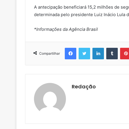
A antecipação beneficiará 15,2 milhões de seg
determinada pelo presidente Luiz Inácio Lula d
*Informações da Agência Brasil
Facebook
Twitter
Linkedin
Tumblr
Compartilhar
Redação