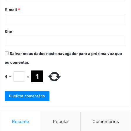
E-mail
*
Site
Salvar meus dados neste navegador para a próxima vez que
eu comentar.
4
−
=
Recente
Popular
Comentários