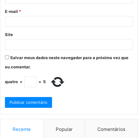
E-mail
*
Site
Salvar meus dados neste navegador para a próxima vez que
eu comentar.
quatro
+
=
5
Recente
Popular
Comentários