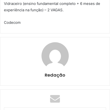
Vidraceiro (ensino fundamental completo + 6 meses de
experiência na função) – 2 VAGAS.
Codecom
Redação
I