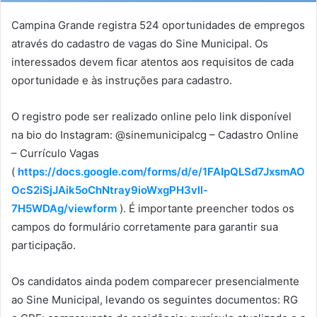
Campina Grande registra 524 oportunidades de empregos
através do cadastro de vagas do Sine Municipal. Os
interessados devem ficar atentos aos requisitos de cada
oportunidade e às instruções para cadastro.
O registro pode ser realizado online pelo link disponível
na bio do Instagram: @sinemunicipalcg – Cadastro Online
– Currículo Vagas
(
https://docs.google.com/forms/d/e/1FAIpQLSd7JxsmAO
OcS2iSjJAik5oChNtray9ioWxgPH3vll-
7H5WDAg/viewform
). É importante preencher todos os
campos do formulário corretamente para garantir sua
participação.
Os candidatos ainda podem comparecer presencialmente
ao Sine Municipal, levando os seguintes documentos: RG