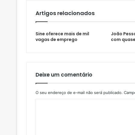
l
Artigos relacionados
Sine oferece mais de mil
João Pesso
vagas de emprego
com quase
Deixe um comentário
O seu endereço de e-mail não será publicado.
Campo