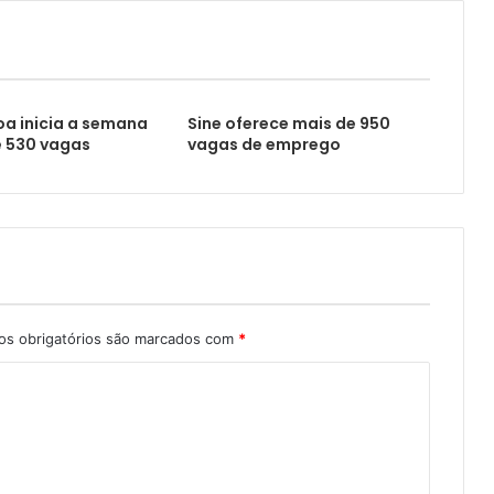
a inicia a semana
Sine oferece mais de 950
 530 vagas
vagas de emprego
s obrigatórios são marcados com
*