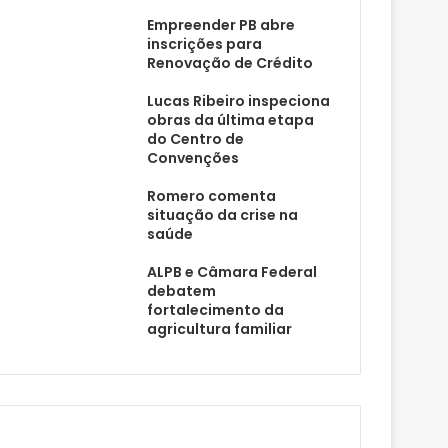
Empreender PB abre
inscrições para
Renovação de Crédito
Lucas Ribeiro inspeciona
obras da última etapa
do Centro de
Convenções
Romero comenta
situação da crise na
saúde
ALPB e Câmara Federal
debatem
fortalecimento da
agricultura familiar