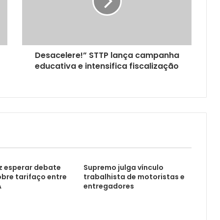
Desacelere!” STTP lança campanha
educativa e intensifica fiscalização
z esperar debate
Supremo julga vínculo
obre tarifaço entre
trabalhista de motoristas e
A
entregadores