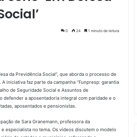
Social’
0
24
1 minuto de leitura
sa da Previdência Social”, que aborda o processo de
. A iniciativa faz parte da campanha “Funpresp: garantia
balho de Seguridade Social e Assuntos de
 defender a aposentadoria integral com paridade e o
ntadas, aposentados e pensionistas.
icipação de Sara Granemann, professora da
 e especialista no tema. Os vídeos discutem o modelo