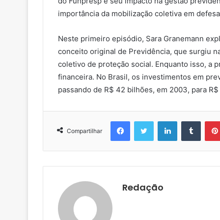
do Funpresp e seu impacto na gestão previdenc
importância da mobilização coletiva em defesa
Neste primeiro episódio, Sara Granemann expli
conceito original de Previdência, que surgiu 
coletivo de proteção social. Enquanto isso, a
financeira. No Brasil, os investimentos em pr
passando de R$ 42 bilhões, em 2003, para R$ 1,
Facebook
Twitter
Linkedin
Tumblr
Compartilhar
Redação