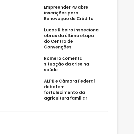
Empreender PB abre
inscrições para
Renovação de Crédito
Lucas Ribeiro inspeciona
obras da última etapa
do Centro de
Convenções
Romero comenta
situação da crise na
saúde
ALPB e Câmara Federal
debatem
fortalecimento da
agricultura familiar