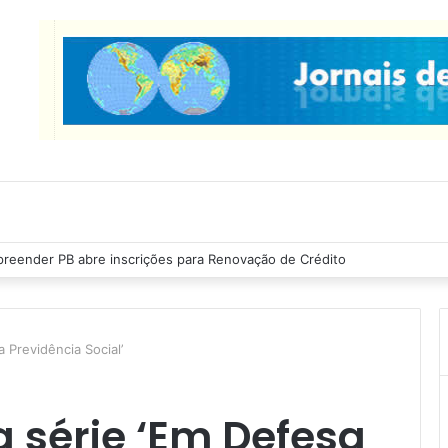
reender PB abre inscrições para Renovação de Crédito
Previdência Social’
 série ‘Em Defesa