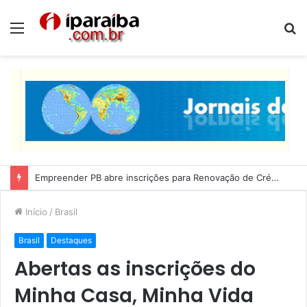
Menu
P
p
Empreender PB abre inscrições para Renovação de Crédito
Início
/
Brasil
Brasil
Destaques
Abertas as inscrições do
Minha Casa, Minha Vida