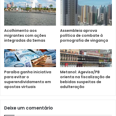
Acolhimento aos
Assembleia aprova
migrantes com ações
política de combate à
integradas da Semas
pornografia de vingança
Paraíba ganha iniciativa
Metanol: Agevisa/PB
para evitar o
orienta na fiscalização de
superendividamento em
bebidas suspeitas de
apostas virtuais
adulteração
Deixe um comentário